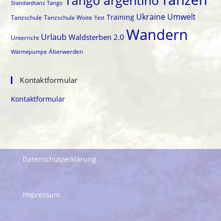
Tango argentino
Standardtanz
Tango
Ukraine
Umwelt
Training
Tanzschule
Tanzschule Woite
Test
Wandern
Urlaub
Waldsterben 2.0
Unterricht
Älterwerden
Wärmepumpe
Kontaktformular
Kontaktformular
Datenschutzerklärung
Impressum