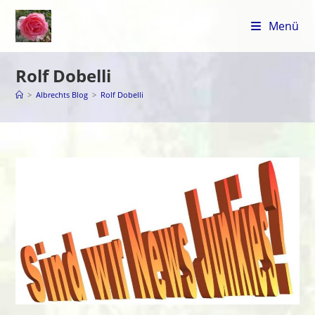
Zum
Inhalt
Menü
springen
Rolf Dobelli
>
Albrechts Blog
>
Rolf Dobelli