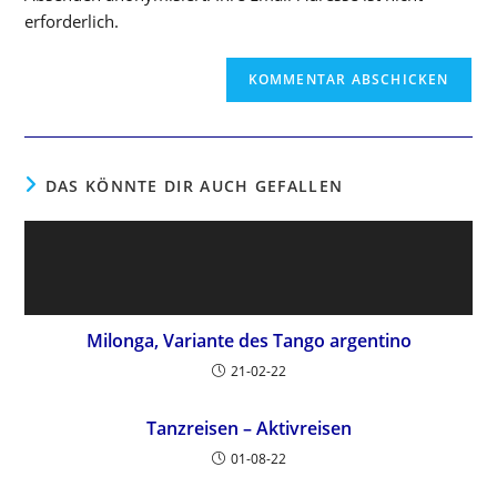
Kommentieren
erforderlich.
ein
DAS KÖNNTE DIR AUCH GEFALLEN
Milonga, Variante des Tango argentino
21-02-22
Tanzreisen – Aktivreisen
01-08-22