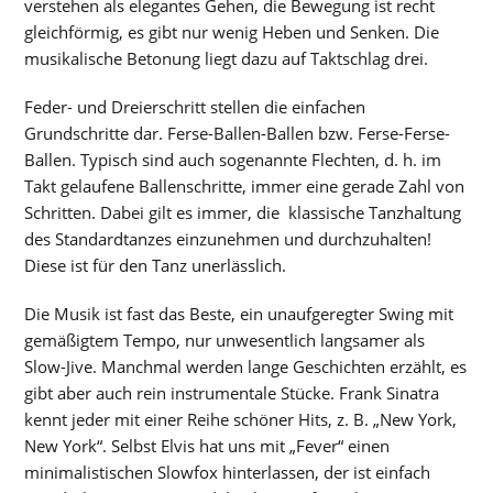
verstehen als elegantes Gehen, die Bewegung ist recht
gleichförmig, es gibt nur wenig Heben und Senken. Die
musikalische Betonung liegt dazu auf Taktschlag drei.
Feder- und Dreierschritt stellen die einfachen
Grundschritte dar. Ferse-Ballen-Ballen bzw. Ferse-Ferse-
Ballen. Typisch sind auch sogenannte Flechten, d. h. im
Takt gelaufene Ballenschritte, immer eine gerade Zahl von
Schritten. Dabei gilt es immer, die klassische Tanzhaltung
des Standardtanzes einzunehmen und durchzuhalten!
Diese ist für den Tanz unerlässlich.
Die Musik ist fast das Beste, ein unaufgeregter Swing mit
gemäßigtem Tempo, nur unwesentlich langsamer als
Slow-Jive. Manchmal werden lange Geschichten erzählt, es
gibt aber auch rein instrumentale Stücke. Frank Sinatra
kennt jeder mit einer Reihe schöner Hits, z. B. „New York,
New York“. Selbst Elvis hat uns mit „Fever“ einen
minimalistischen Slowfox hinterlassen, der ist einfach