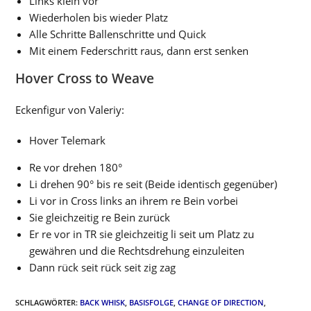
Links klein vor
Wiederholen bis wieder Platz
Alle Schritte Ballenschritte und Quick
Mit einem Federschritt raus, dann erst senken
Hover Cross to Weave
Eckenfigur von Valeriy:
Hover Telemark
Re vor drehen 180°
Li drehen 90° bis re seit (Beide identisch gegenüber)
Li vor in Cross links an ihrem re Bein vorbei
Sie gleichzeitig re Bein zurück
Er re vor in TR sie gleichzeitig li seit um Platz zu
gewähren und die Rechtsdrehung einzuleiten
Dann rück seit rück seit zig zag
SCHLAGWÖRTER
:
BACK WHISK
,
BASISFOLGE
,
CHANGE OF DIRECTION
,